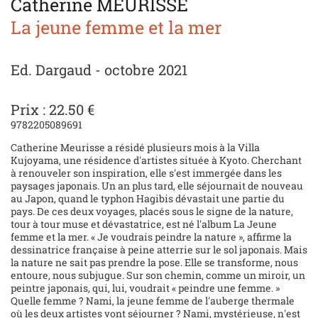
Catherine MEURISSE
La jeune femme et la mer
Ed. Dargaud - octobre 2021
Prix : 22.50 €
9782205089691
Catherine Meurisse a résidé plusieurs mois à la Villa
Kujoyama, une résidence d'artistes située à Kyoto. Cherchant
à renouveler son inspiration, elle s'est immergée dans les
paysages japonais. Un an plus tard, elle séjournait de nouveau
au Japon, quand le typhon Hagibis dévastait une partie du
pays. De ces deux voyages, placés sous le signe de la nature,
tour à tour muse et dévastatrice, est né l'album La Jeune
femme et la mer. « Je voudrais peindre la nature », affirme la
dessinatrice française à peine atterrie sur le sol japonais. Mais
la nature ne sait pas prendre la pose. Elle se transforme, nous
entoure, nous subjugue. Sur son chemin, comme un miroir, un
peintre japonais, qui, lui, voudrait « peindre une femme. »
Quelle femme ? Nami, la jeune femme de l'auberge thermale
où les deux artistes vont séjourner ? Nami, mystérieuse, n'est