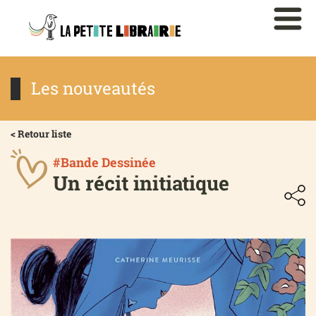
Les nouveautés
< Retour liste
#Bande Dessinée
Un récit initiatique