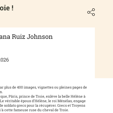
oie !
iana Ruiz Johnson
2026
é par plus de 400 images, vignettes ou pleines pages de
n.
que, Pâris, prince de Troie, enlève la belle Hélène à
. Le véritable époux d'Hélène, le roi Ménélas, engage
 de soldats grecs pour la récupérer. Grecs et Troyens
u'à cette fameuse ruse du cheval de Troie.