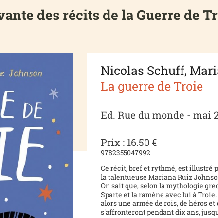
vante des récits de la Guerre de Tr
Nicolas Schuff, Mar
La guerre de Troie
Ed. Rue du monde - mai 
Prix : 16.50 €
9782355047992
Ce récit, bref et rythmé, est illustr
la talentueuse Mariana Ruiz Johnso
On sait que, selon la mythologie grec
Sparte et la ramène avec lui à Troie
alors une armée de rois, de héros et
s'affronteront pendant dix ans, jusq