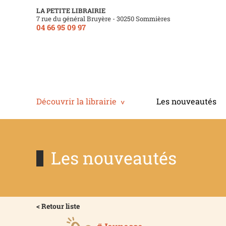
LA PETITE LIBRAIRIE
7 rue du général Bruyère - 30250 Sommières
04 66 95 09 97
Découvrir la librairie
Les nouveautés
Les nouveautés
< Retour liste