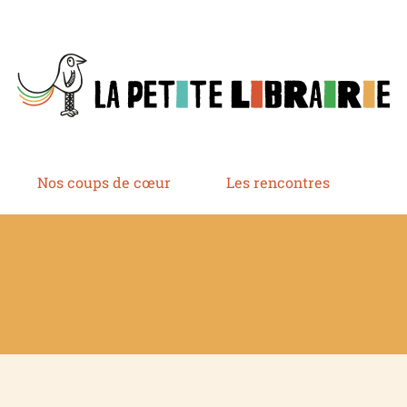
Nos coups de cœur
Les rencontres