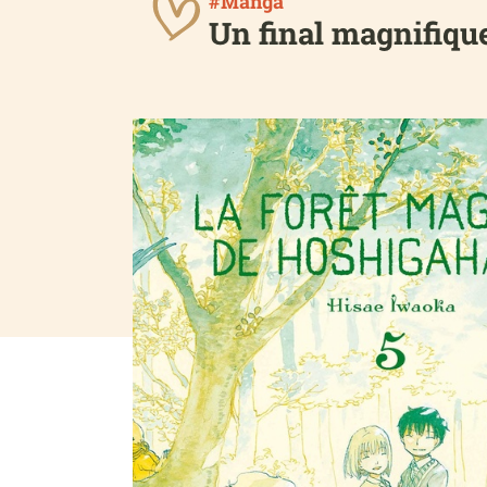
#Manga
Un final magnifique,