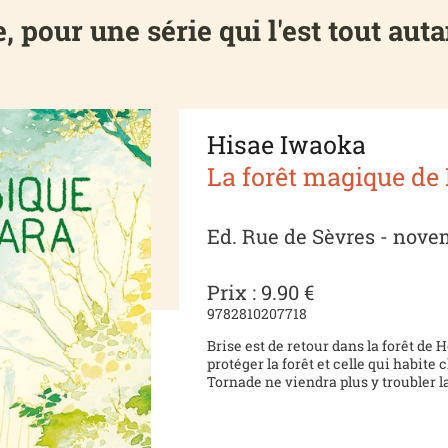
 pour une série qui l'est tout auta
Hisae Iwaoka
La forêt magique de
Ed. Rue de Sèvres - nov
Prix : 9.90 €
9782810207718
Brise est de retour dans la forêt de 
protéger la forêt et celle qui habite
Tornade ne viendra plus y troubler la 