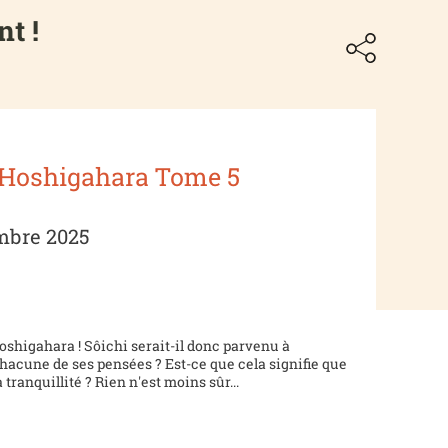
nt !
 Hoshigahara Tome 5
embre 2025
Hoshigahara ! Sôichi serait-il donc parvenu à
 chacune de ses pensées ? Est-ce que cela signifie que
tranquillité ? Rien n'est moins sûr...