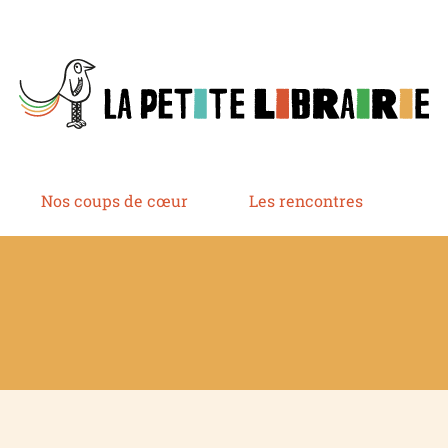
Nos coups de cœur
Les rencontres