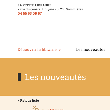
LA PETITE LIBRAIRIE
7 rue du général Bruyère - 30250 Sommières
04 66 95 09 97
Découvrir la librairie
Les nouveautés
Les nouveautés
< Retour liste