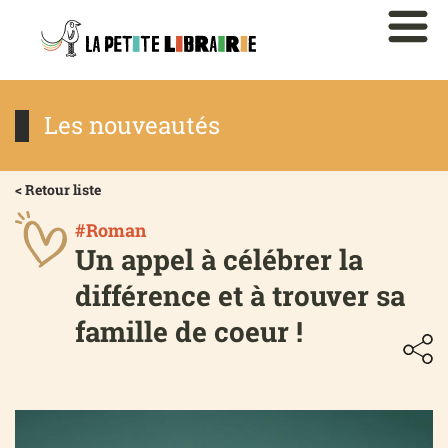
Les nouveautés
< Retour liste
#Roman
Un appel à célébrer la
différence et à trouver sa
famille de coeur !