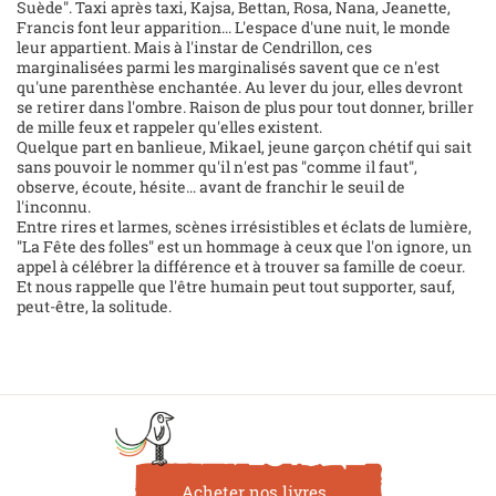
Suède". Taxi après taxi, Kajsa, Bettan, Rosa, Nana, Jeanette,
Francis font leur apparition... L'espace d'une nuit, le monde
leur appartient. Mais à l'instar de Cendrillon, ces
marginalisées parmi les marginalisés savent que ce n'est
qu'une parenthèse enchantée. Au lever du jour, elles devront
se retirer dans l'ombre. Raison de plus pour tout donner, briller
de mille feux et rappeler qu'elles existent.
Quelque part en banlieue, Mikael, jeune garçon chétif qui sait
sans pouvoir le nommer qu'il n'est pas "comme il faut",
observe, écoute, hésite... avant de franchir le seuil de
l'inconnu.
Entre rires et larmes, scènes irrésistibles et éclats de lumière,
"La Fête des folles" est un hommage à ceux que l'on ignore, un
appel à célébrer la différence et à trouver sa famille de coeur.
Et nous rappelle que l'être humain peut tout supporter, sauf,
peut-être, la solitude.
Acheter nos livres