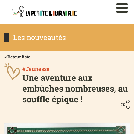
Les nouveautés
< Retour liste
#Jeunesse
Une aventure aux
embûches nombreuses, au
souffle épique !