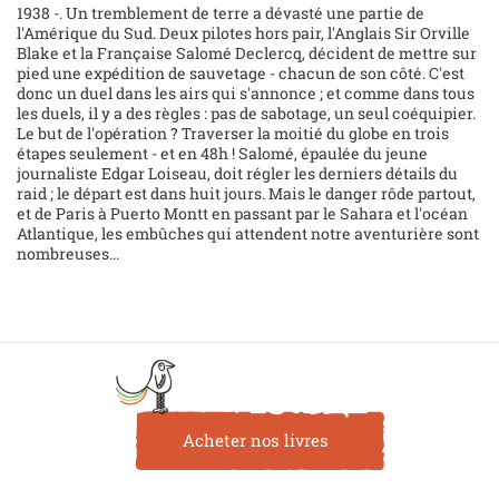
1938 -. Un tremblement de terre a dévasté une partie de
l'Amérique du Sud. Deux pilotes hors pair, l'Anglais Sir Orville
Blake et la Française Salomé Declercq, décident de mettre sur
pied une expédition de sauvetage - chacun de son côté. C'est
donc un duel dans les airs qui s'annonce ; et comme dans tous
les duels, il y a des règles : pas de sabotage, un seul coéquipier.
Le but de l'opération ? Traverser la moitié du globe en trois
étapes seulement - et en 48h ! Salomé, épaulée du jeune
journaliste Edgar Loiseau, doit régler les derniers détails du
raid ; le départ est dans huit jours. Mais le danger rôde partout,
et de Paris à Puerto Montt en passant par le Sahara et l'océan
Atlantique, les embûches qui attendent notre aventurière sont
nombreuses...
Acheter nos livres