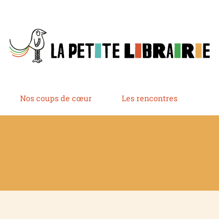
Nos coups de cœur
Les rencontres