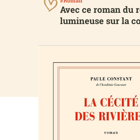
#Roman
Avec ce roman du re
lumineuse sur la co