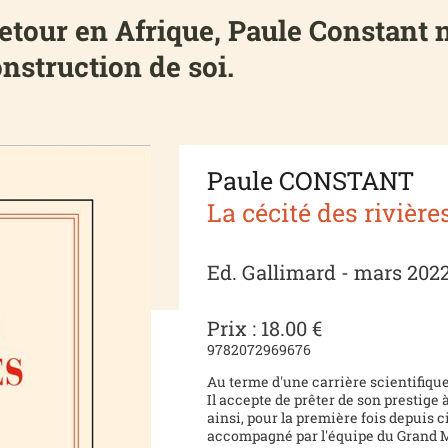
tour en Afrique, Paule Constant n
nstruction de soi.
Paule CONSTANT
La cécité des rivière
Ed. Gallimard - mars 202
Prix : 18.00 €
9782072969676
Au terme d'une carrière scientifiqu
Il accepte de prêter de son prestige
ainsi, pour la première fois depuis c
accompagné par l'équipe du Grand Ma