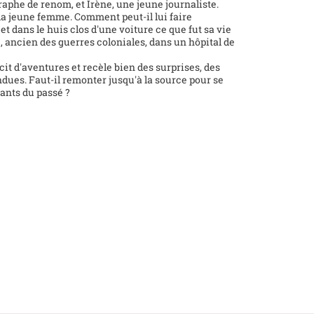
graphe de renom, et Irène, une jeune journaliste.
 la jeune femme. Comment peut-il lui faire
 dans le huis clos d'une voiture ce que fut sa vie
 ancien des guerres coloniales, dans un hôpital de
it d'aventures et recèle bien des surprises, des
endues. Faut-il remonter jusqu'à la source pour se
ants du passé ?