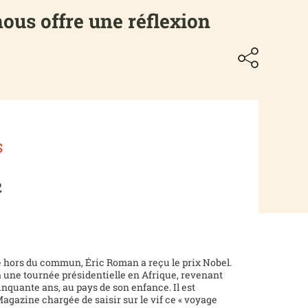
ous offre une réflexion
s
2
e hors du commun, Éric Roman a reçu le prix Nobel.
 à une tournée présidentielle en Afrique, revenant
inquante ans, au pays de son enfance. Il est
gazine chargée de saisir sur le vif ce « voyage