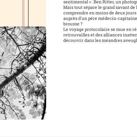
sentimental » : Ben Ritter, un photo
Mais tout sépare le grand savant de
comprendre en moins de deux jours et
auprès d'un père médecin-capitaine,
brousse ?
Le voyage protocolaire se mue en réc
retrouvailles et des alliances inatt
découvrir dans les méandres aveugl