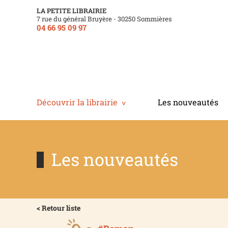
LA PETITE LIBRAIRIE
7 rue du général Bruyère - 30250 Sommières
04 66 95 09 97
Découvrir la librairie
Les nouveautés
Les nouveautés
< Retour liste