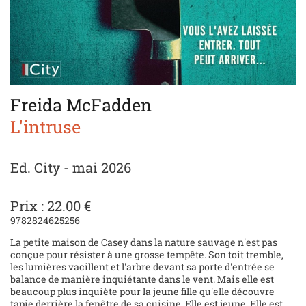
Freida McFadden
L'intruse
Ed. City - mai 2026
Prix : 22.00 €
9782824625256
La petite maison de Casey dans la nature sauvage n'est pas
conçue pour résister à une grosse tempête. Son toit tremble,
les lumières vacillent et l'arbre devant sa porte d'entrée se
balance de manière inquiétante dans le vent. Mais elle est
beaucoup plus inquiète pour la jeune fille qu'elle découvre
tapie derrière la fenêtre de sa cuisine. Elle est jeune. Elle est