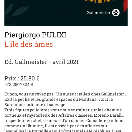
Piergiorgo PULIXI
L'île des âmes
Ed. Gallmeister - avril 2021
Prix : 25.80 €
9782351782491
Et non, vous ne rêvez pas ! Un auteur italien chez Gallmeister …
Exit la pêche et les grands espaces du Montana, voici la
Sardaigne, brûlante et sauvage.
Trois figures policières vont nous entraîner sur les chemins
tortueux et mystérieux des Affaires classées. Moreno Baralli,
inspecteur en chef, se meurt d'un cancer. Considéré par tous
comme un illuminé, il est obsédé par des affaires sur
lesquelles il a travaillé et qui n’ont jamais été résolues. Il est