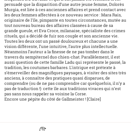
persuadé que la disparition d’une autre jeune femme, Dolorès
Murgia, est liée à ces anciennes affaires et prend contact avec
les deux femmes affectées à ce nouveau service : Mara Rais,
originaire de l'île, pimpante en toutes circonstances, mutée au
tout nouveau bureau des affaires classées à cause de sa
grande gueule, et Eva Croce, milanaise, spécialiste des crimes
rituels, qui a décidé de fuir son couple et son ancienne vie.
Toutes les deux ont un passé douloureux et chacune a une
vision différente, l’une intuitive, l’autre plus intellectuelle.
Néanmoins l’auteur a la finesse de ne pas tomber dans le
travers du sempiternel duo chien-chat. Parallèlement, il est
aussi question de cette famille Ladu qui représente le passé, la
tradition, les coutumes barbares. L'intrigue est prétexte à
s’émerveiller des magnifiques paysages, à visiter des sites très
anciens, à connaître des pratiques quasi disparues, de
comprendre (ou de ne pas comprendre car quelquefois, il n’y a
pas de traduction !) cette île aux traditions vivaces qui n’est
pas sans nous rappeler sa voisine la Corse.
Encore une pépite du côté de Gallmeister ! [Claire]