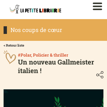
Nos coups de cœur
< Retour liste
#Polar, Policier & thriller
Un nouveau Gallmeister
italien !