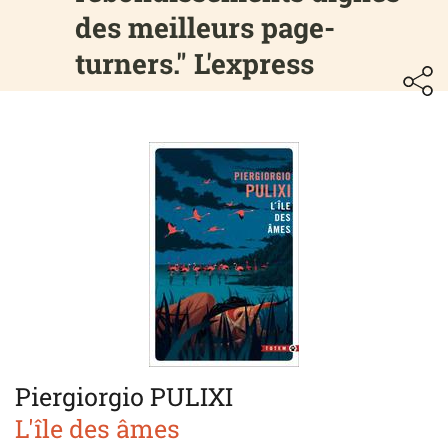
des meilleurs page-
turners." L'express
Piergiorgio PULIXI
L'île des âmes