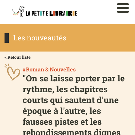
Les nouveautés
< Retour liste
#Roman & Nouvelles
"On se laisse porter par le
rythme, les chapitres
courts qui sautent d'une
époque à l'autre, les
fausses pistes et les
rebondissements dignes