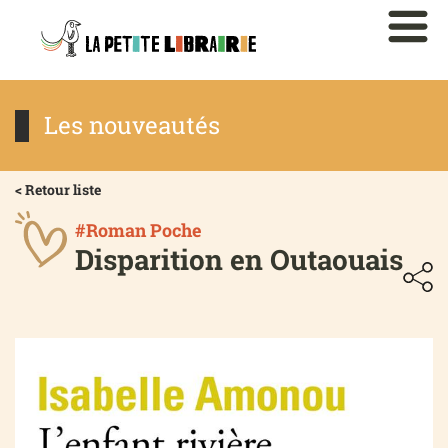
Les nouveautés
< Retour liste
#Roman Poche
Disparition en Outaouais