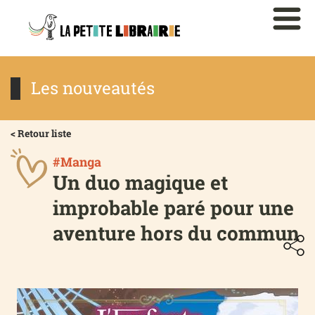
Les nouveautés
< Retour liste
#Manga
Un duo magique et
improbable paré pour une
aventure hors du commun