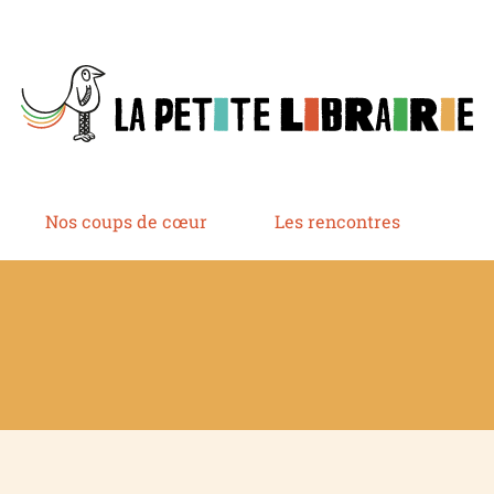
Nos coups de cœur
Les rencontres