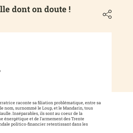
elle dont on doute !
6
rratrice raconte sa filiation problématique, entre sa
e le nom, surnommé le Loup, et le Mandarin, tous
ulle. Inséparables, ils sont au coeur de la
ue énergétique et de l'armement des Trente
ndale politico-financier retentissant dans les