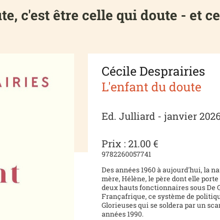
te, c'est être celle qui doute - et c
Cécile Desprairies
L'enfant du doute
Ed. Julliard - janvier 202
Prix : 21.00 €
9782260057741
Des années 1960 à aujourd'hui, la na
mère, Hélène, le père dont elle port
deux hauts fonctionnaires sous De Ga
Françafrique, ce système de politiq
Glorieuses qui se soldera par un sca
années 1990.