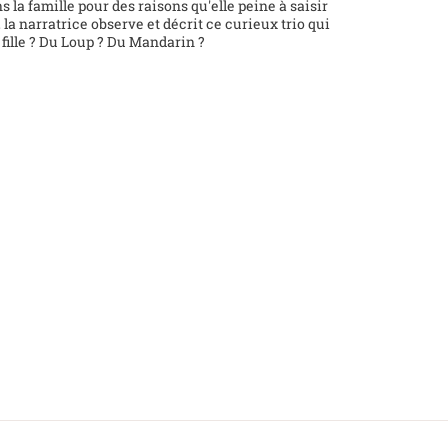
 la famille pour des raisons qu'elle peine à saisir
e, la narratrice observe et décrit ce curieux trio qui
a fille ? Du Loup ? Du Mandarin ?