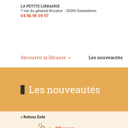
LA PETITE LIBRAIRIE
7 rue du général Bruyère - 30250 Sommières
04 66 95 09 97
Découvrir la librairie
Les nouveautés
Les nouveautés
< Retour liste