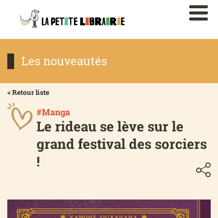
Les nouveautés
< Retour liste
#Manga
Le rideau se lève sur le
grand festival des sorciers
!