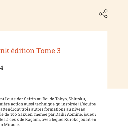
unk édition Tome 3
24
nt l'outsider Seirin au Roi de Tokyo, Shûtoku,
ière action aussi technique qu'inspirée ! L'équipe
'attendront trois autres formations au niveau
celle de Tôô Gakuen, menée par Daiki Aomine, joueur
les à ceux de Kagami, avec lequel Kuroko jouait en
on Miracle.