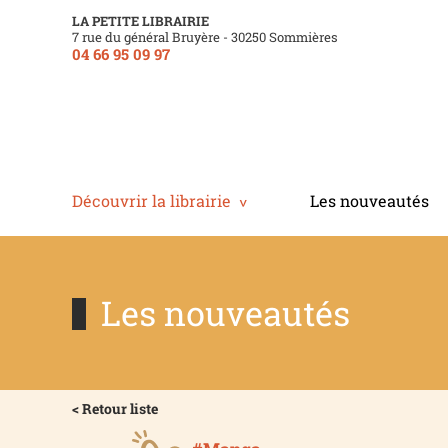
LA PETITE LIBRAIRIE
7 rue du général Bruyère - 30250 Sommières
04 66 95 09 97
Découvrir la librairie
Les nouveautés
Les nouveautés
< Retour liste