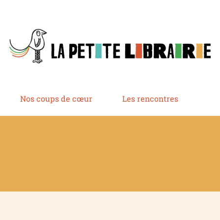
Nos coups de cœur
Les rencontres