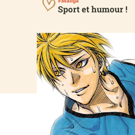
#Manga
Sport et humour !