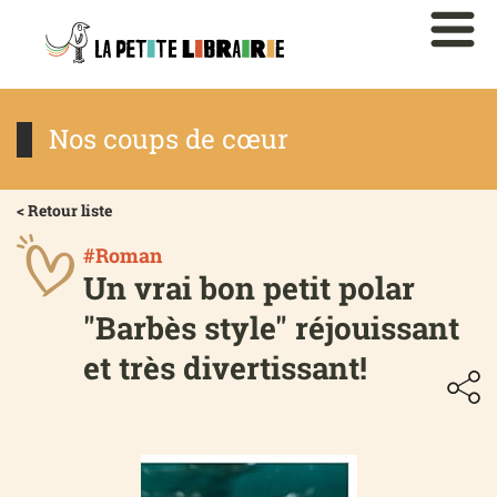
Nos coups de cœur
< Retour liste
#Roman
Un vrai bon petit polar
"Barbès style" réjouissant
et très divertissant!