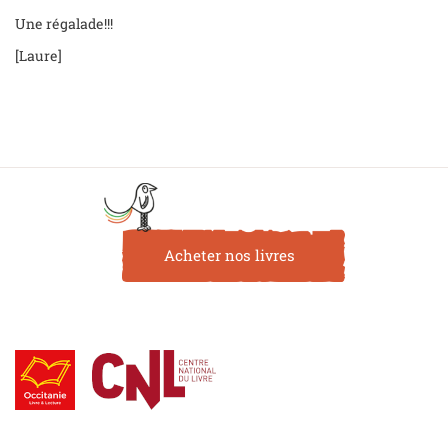
Une régalade!!!
[Laure]
Acheter nos livres