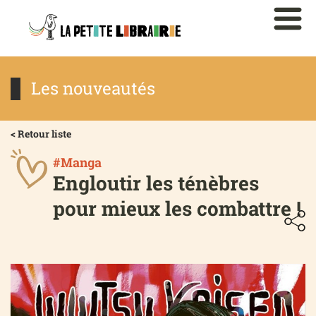
Les nouveautés
< Retour liste
#Manga
Engloutir les ténèbres
pour mieux les combattre !