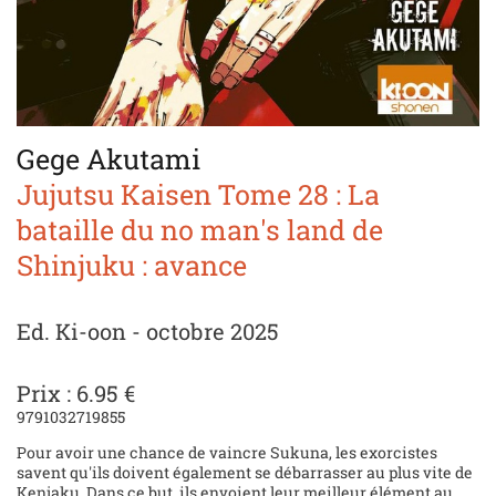
Gege Akutami
Jujutsu Kaisen Tome 28 : La
bataille du no man's land de
Shinjuku : avance
Ed. Ki-oon - octobre 2025
Prix : 6.95 €
9791032719855
Pour avoir une chance de vaincre Sukuna, les exorcistes
savent qu'ils doivent également se débarrasser au plus vite de
Kenjaku. Dans ce but, ils envoient leur meilleur élément au