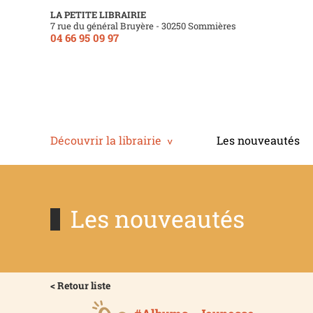
LA PETITE LIBRAIRIE
7 rue du général Bruyère - 30250 Sommières
04 66 95 09 97
Découvrir la librairie
Les nouveautés
Les nouveautés
< Retour liste