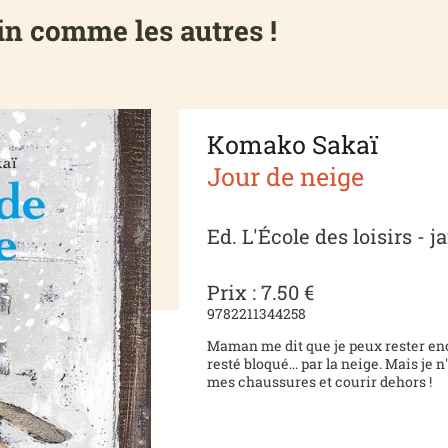
in comme les autres !
Komako Sakaï
Jour de neige
Ed. L'École des loisirs - 
Prix : 7.50 €
9782211344258
Maman me dit que je peux rester encor
resté bloqué... par la neige. Mais je n
mes chaussures et courir dehors !