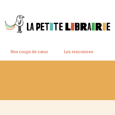
Nos coups de cœur
Les rencontres