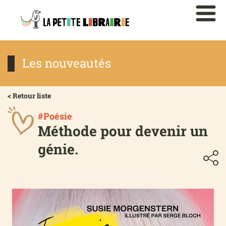
Les nouveautés
< Retour liste
#Poésie
Méthode pour devenir un
génie.