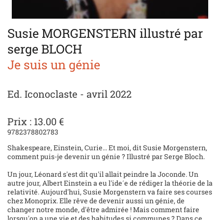
Susie MORGENSTERN illustré par
serge BLOCH
Je suis un génie
Ed. Iconoclaste - avril 2022
Prix : 13.00 €
9782378802783
Shakespeare, Einstein, Curie... Et moi, dit Susie Morgenstern,
comment puis-je devenir un génie ? Illustré par Serge Bloch.
Un jour, Léonard s'est dit qu'il allait peindre la Joconde. Un
autre jour, Albert Einstein a eu l'ide´e de rédiger la théorie de la
relativité. Aujourd'hui, Susie Morgenstern va faire ses courses
chez Monoprix. Elle rêve de devenir aussi un génie, de
changer notre monde, d'être admirée ! Mais comment faire
lorsqu'on a une vie et des habitudes si communes ? Dans ce