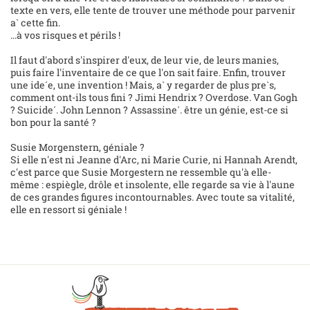
texte en vers, elle tente de trouver une méthode pour parvenir
a` cette fin.
...à vos risques et périls !
Il faut d'abord s'inspirer d'eux, de leur vie, de leurs manies,
puis faire l'inventaire de ce que l'on sait faire. Enfin, trouver
une ide´e, une invention ! Mais, a` y regarder de plus pre`s,
comment ont-ils tous fini ? Jimi Hendrix ? Overdose. Van Gogh
? Suicide´. John Lennon ? Assassine´. être un génie, est-ce si
bon pour la santé ?
Susie Morgenstern, géniale ?
Si elle n'est ni Jeanne d'Arc, ni Marie Curie, ni Hannah Arendt,
c'est parce que Susie Morgestern ne ressemble qu'à elle-
même : espiègle, drôle et insolente, elle regarde sa vie à l'aune
de ces grandes figures incontournables. Avec toute sa vitalité,
elle en ressort si géniale !