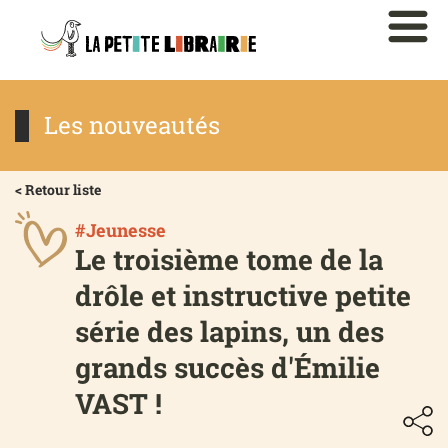
Les nouveautés
< Retour liste
#Jeunesse
Le troisième tome de la
drôle et instructive petite
série des lapins, un des
grands succès d'Émilie
VAST !