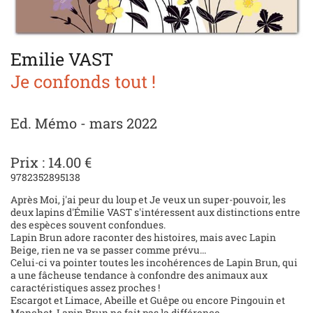
Emilie VAST
Je confonds tout !
Ed. Mémo - mars 2022
Prix : 14.00 €
9782352895138
Après Moi, j'ai peur du loup et Je veux un super-pouvoir, les
deux lapins d'Émilie VAST s'intéressent aux distinctions entre
des espèces souvent confondues.
Lapin Brun adore raconter des histoires, mais avec Lapin
Beige, rien ne va se passer comme prévu...
Celui-ci va pointer toutes les incohérences de Lapin Brun, qui
a une fâcheuse tendance à confondre des animaux aux
caractéristiques assez proches !
Escargot et Limace, Abeille et Guêpe ou encore Pingouin et
Manchot, Lapin Brun ne fait pas la différence.