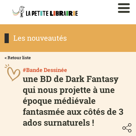
Les nouveautés
< Retour liste
#Bande Dessinée
une BD de Dark Fantasy
qui nous projette à une
époque médiévale
fantasmée aux côtés de 3
ados surnaturels !