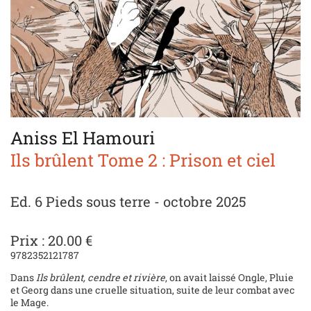
Aniss El Hamouri
Ils brûlent Tome 2 : Prison et ciel
Ed. 6 Pieds sous terre - octobre 2025
Prix : 20.00 €
9782352121787
Dans
Ils brûlent, cendre et rivière
, on avait laissé Ongle, Pluie
et Georg dans une cruelle situation, suite de leur combat avec
le Mage.