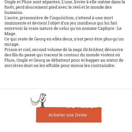
Ongle et Pluie sont séparées. L'une, livrée à elle-même dans la
forêt, perd doucement pied avec le réel et le monde des
humains.
L'autre, prisonnière de l'inquisition, s'attend à une mort
imminente et devient l'objet d'un jeu insidieux qui lui fait
entrevoir la vraie nature de celui qu'on nomme Caphyre : Le
Mage.
Ce qui reste de Georg en elles deux, n'est peut-être plus qu'un
mirage.
Prison et ciel, second volume de la saga
Ils brûlent
, découvre
des fils du passé qui tracent le contour du monde violent où
Pluie, Ongle et Georg se débattent pour échapper au statut de
sorcières dont on les affuble pour mieux les contraindre.
Acheter nos livres