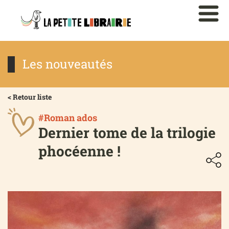
Les nouveautés
< Retour liste
#Roman ados
Dernier tome de la trilogie
phocéenne !