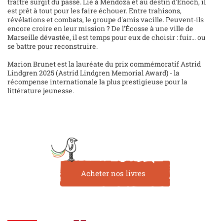
traître surgit du passé. Lié à Mendoza et au destin d'Enoch, il
est prêt à tout pour les faire échouer. Entre trahisons,
révélations et combats, le groupe d'amis vacille. Peuvent-ils
encore croire en leur mission ? De l'Écosse à une ville de
Marseille dévastée, il est temps pour eux de choisir : fuir... ou
se battre pour reconstruire.
Marion Brunet est la lauréate du prix commémoratif Astrid
Lindgren 2025 (Astrid Lindgren Memorial Award) - la
récompense internationale la plus prestigieuse pour la
littérature jeunesse.
Acheter nos livres