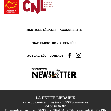
MENTIONS LÉGALES
ACCESSIBILITÉ
TRAITEMENT DE VOS DONNÉES
ACTUALITÉS
CONTACT
LA PETITE LIBRAIRIE
7 rue du général Bruyère - 30250 Sommières
04 66 95 09 97
Du mardi au vendredi 9h30 - 12h30 et 14h - 19h, le samedi 9h30 - 13h