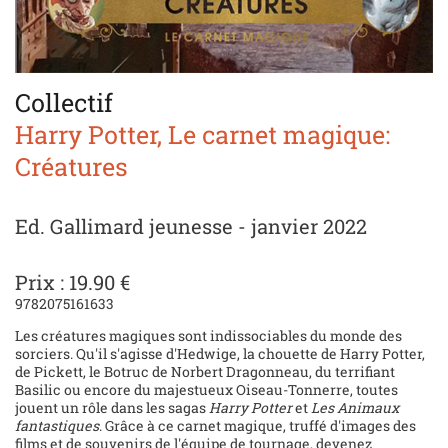
Collectif
Harry Potter, Le carnet magique:
Créatures
Ed. Gallimard jeunesse - janvier 2022
Prix : 19.90 €
9782075161633
Les créatures magiques sont indissociables du monde des
sorciers. Qu'il s'agisse d'Hedwige, la chouette de Harry Potter,
de Pickett, le Botruc de Norbert Dragonneau, du terrifiant
Basilic ou encore du majestueux Oiseau-Tonnerre, toutes
jouent un rôle dans les sagas
Harry Potter
et
Les Animaux
fantastiques
. Grâce à ce carnet magique, truffé d'images des
films et de souvenirs de l'équipe de tournage, devenez