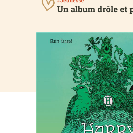
#Jeunesse
Un album drôle et p