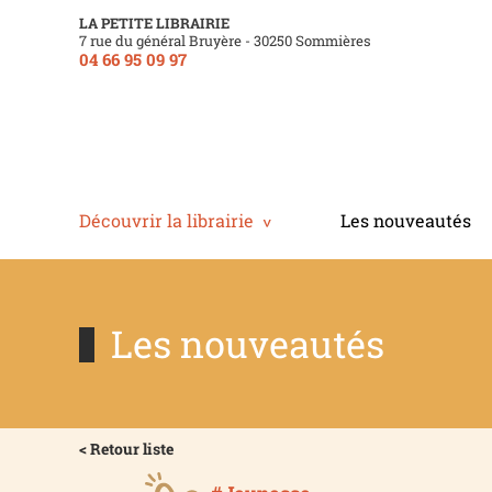
LA PETITE LIBRAIRIE
7 rue du général Bruyère - 30250 Sommières
04 66 95 09 97
Découvrir la librairie
Les nouveautés
Les nouveautés
< Retour liste