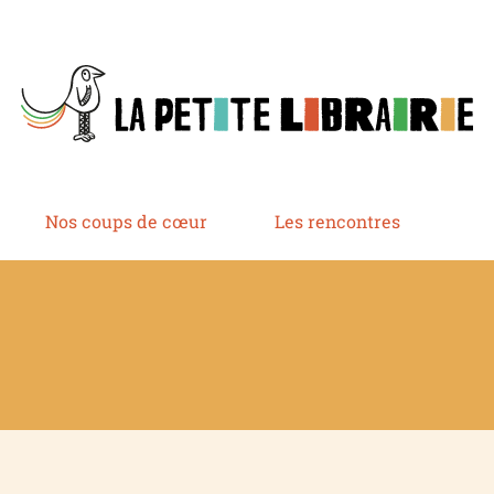
Nos coups de cœur
Les rencontres