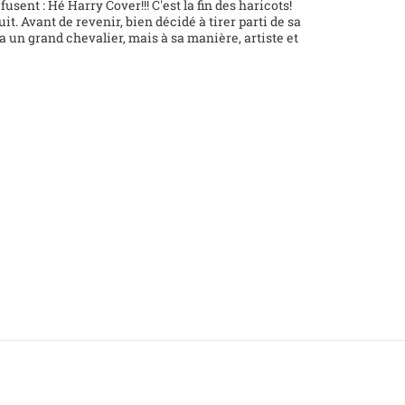
fusent : Hé Harry Cover!!! C'est la fin des haricots!
it. Avant de revenir, bien décidé à tirer parti de sa
ra un grand chevalier, mais à sa manière, artiste et