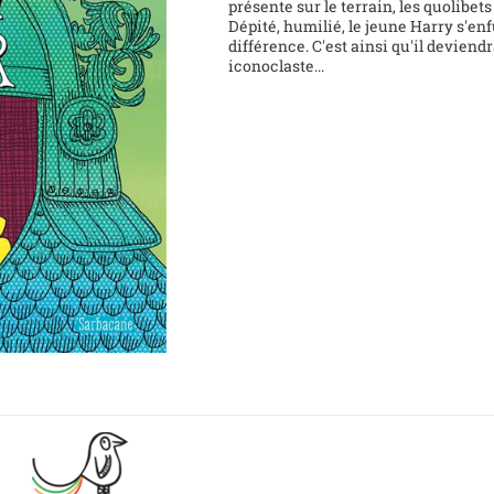
présente sur le terrain, les quolibets 
Dépité, humilié, le jeune Harry s'enfu
différence. C'est ainsi qu'il deviend
iconoclaste...