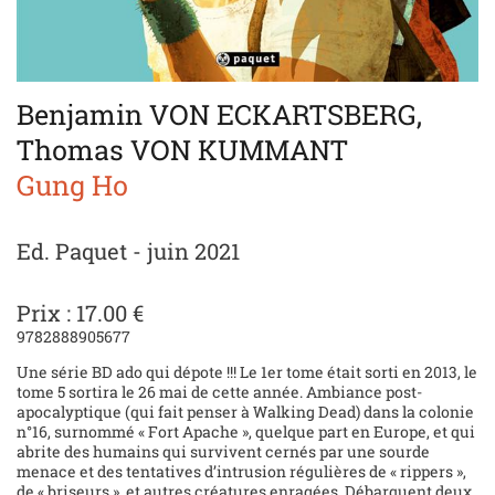
Benjamin VON ECKARTSBERG,
Thomas VON KUMMANT
Gung Ho
Ed. Paquet - juin 2021
Prix : 17.00 €
9782888905677
Une série BD ado qui dépote !!! Le 1er tome était sorti en 2013, le
tome 5 sortira le 26 mai de cette année. Ambiance post-
apocalyptique (qui fait penser à Walking Dead) dans la colonie
n°16, surnommé « Fort Apache », quelque part en Europe, et qui
abrite des humains qui survivent cernés par une sourde
menace et des tentatives d’intrusion régulières de « rippers »,
de « briseurs », et autres créatures enragées. Débarquent deux