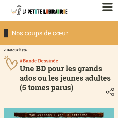
Nos coups de cœur
< Retour liste
#Bande Dessinée
Une BD pour les grands
ados ou les jeunes adultes
(5 tomes parus)