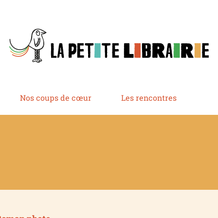
Nos coups de cœur
Les rencontres