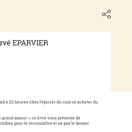
ervé EPARVIER
nd à 22 heures chez l'épicier du coin m'acheter du
« grand amour », ce livre vous présente de
dien pour le reconnaître et ne pas le laisser