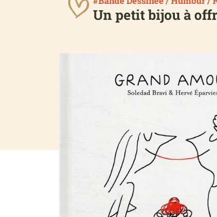
#Bande Dessinée / Humour / 
Un petit bijou à off