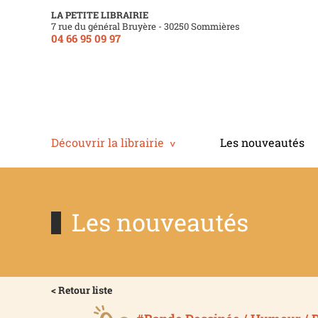
LA PETITE LIBRAIRIE
7 rue du général Bruyère - 30250 Sommières
04 66 95 09 97
Découvrir la librairie
Les nouveautés
Les nouveautés
< Retour liste