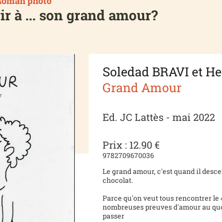
Roman photo
rir à ... son grand amour?
Soledad BRAVI et H
Grand Amour
Ed. JC Lattès - mai 2022
Prix : 12.90 €
9782709670036
Le grand amour, c'est quand il desce
chocolat.
Parce qu'on veut tous rencontrer le 
nombreuses preuves d'amour au quoti
passer