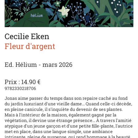
Cecilie Eken
Fleur d'argent
Ed. Hélium - mars 2026
Prix : 14.90 €
9782330218706
Jonas aime passer du temps dans son repaire caché au fond
du jardin luxuriant d'une vieille dame... Quand celle-ci décède,
en pleine canicule, il s'inquiète du devenir de ses plantes.
Mais à l'intérieur de la maison, également gagné par la
végétation, il devine une étrange présence... À travers l'amitié
atypique d'un jeune garçon et d'une petite fille-plante, l'autrice
met en place, dans une langue simple, une ambiance
intrigante, pleine de suspense, qui rend hommage à la beauté