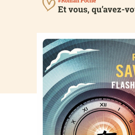
#Roman Poche
Et vous, qu’avez-vo