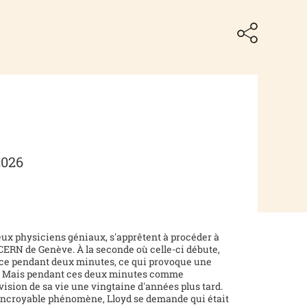
2026
ux physiciens géniaux, s'apprêtent à procéder à
ERN de Genève. À la seconde où celle-ci débute,
ce pendant deux minutes, ce qui provoque une
s. Mais pendant ces deux minutes comme
ision de sa vie une vingtaine d'années plus tard.
 incroyable phénomène, Lloyd se demande qui était