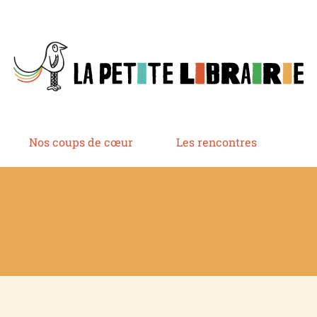
Nos coups de cœur
Les rencontres