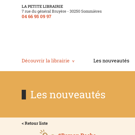
LA PETITE LIBRAIRIE
7 rue du général Bruyère - 30250 Sommières
04 66 95 09 97
Découvrir la librairie
Les nouveautés
Les nouveautés
< Retour liste