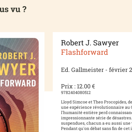
us vu ?
Robert J. Sawyer
Flashforward
Ed. Gallmeister - février 
Prix : 12.00 €
9782404080512
Lloyd Simcoe et Theo Procopides, de
une expérience révolutionnaire au C
l'humanité entière perd connaissan
impressionnante série de désastre
suspendues, chacun a eu aussi une v
Pendant qu'on débat sans fin de cet