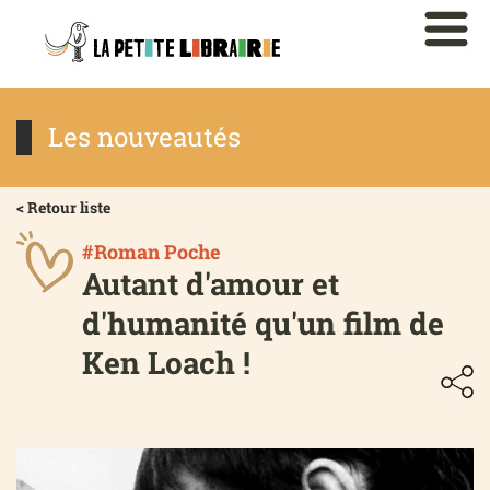
Les nouveautés
< Retour liste
#Roman Poche
Autant d'amour et
d'humanité qu'un film de
Ken Loach !