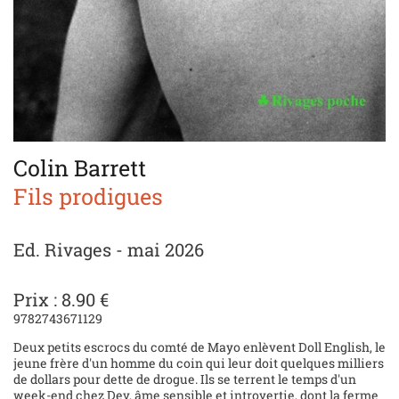
Colin Barrett
Fils prodigues
Ed. Rivages - mai 2026
Prix : 8.90 €
9782743671129
Deux petits escrocs du comté de Mayo enlèvent Doll English, le
jeune frère d'un homme du coin qui leur doit quelques milliers
de dollars pour dette de drogue. Ils se terrent le temps d'un
week-end chez Dev, âme sensible et introvertie, dont la ferme