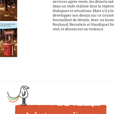
services après vente, les déserts mé
dans un style réaliste dont la répét
dialogues et situations. Mais s'il a 
développer son dessin sur ce troisi
fourmillent de détails. Avec un hu
Rouhaud, Bernstein et Haudiquet font
réel, et dénoncent sa violence.