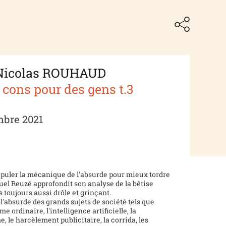
Nicolas ROUHAUD
 cons pour des gens t.3
mbre 2021
ipuler la mécanique de l'absurde pour mieux tordre
uel Reuzé approfondit son analyse de la bêtise
toujours aussi drôle et grinçant.
l'absurde des grands sujets de société tels que
e ordinaire, l'intelligence artificielle, la
e, le harcèlement publicitaire, la corrida, les