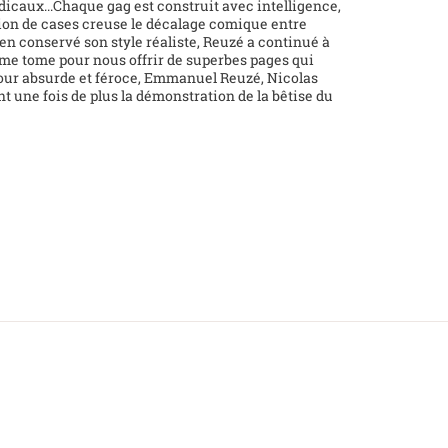
dicaux...Chaque gag est construit avec intelligence,
ition de cases creuse le décalage comique entre
bien conservé son style réaliste, Reuzé a continué à
ème tome pour nous offrir de superbes pages qui
mour absurde et féroce, Emmanuel Reuzé, Nicolas
 une fois de plus la démonstration de la bêtise du