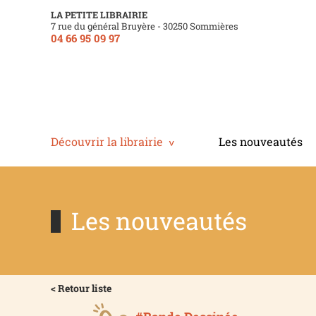
LA PETITE LIBRAIRIE
7 rue du général Bruyère - 30250 Sommières
04 66 95 09 97
Découvrir la librairie
Les nouveautés
Les nouveautés
< Retour liste