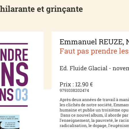
hilarante et grinçante
Emmanuel REUZE, 
Faut pas prendre les
Ed. Fluide Glacial - nove
Prix : 12.90 €
9791038202474
Après deux années de travail à man
les clichés de notre société, Emman
humaine et publie un troisième opus 
Dans ce nouvel album, il aborde par 
l'enseignement, la pauvreté, le racism
radicalisation, le dopage, l'eugénism