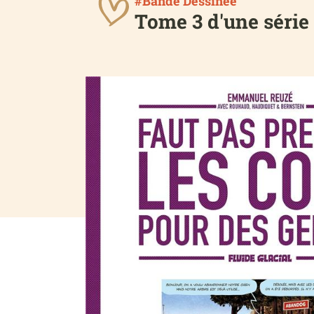
#Bande Dessinée
Tome 3 d'une série 