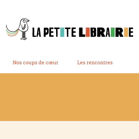
Nos coups de cœur
Les rencontres