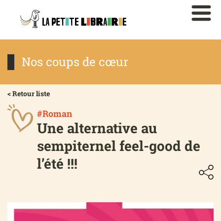
Nos coups de cœur
< Retour liste
#Roman
Une alternative au
sempiternel feel-good de
l’été !!!