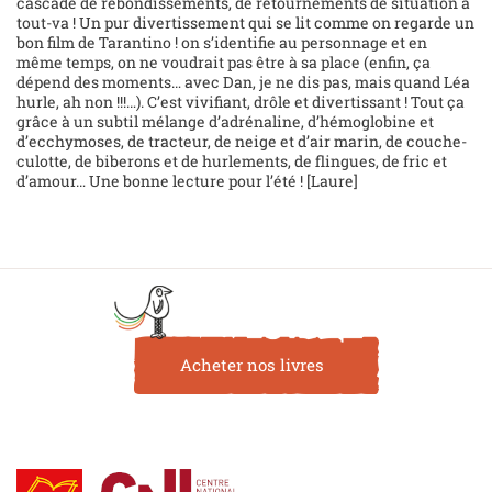
cascade de rebondissements, de retournements de situation à
tout-va ! Un pur divertissement qui se lit comme on regarde un
bon film de Tarantino ! on s’identifie au personnage et en
même temps, on ne voudrait pas être à sa place (enfin, ça
dépend des moments… avec Dan, je ne dis pas, mais quand Léa
hurle, ah non !!!…). C’est vivifiant, drôle et divertissant ! Tout ça
grâce à un subtil mélange d’adrénaline, d’hémoglobine et
d’ecchymoses, de tracteur, de neige et d’air marin, de couche-
culotte, de biberons et de hurlements, de flingues, de fric et
d’amour… Une bonne lecture pour l’été ! [Laure]
Acheter nos livres