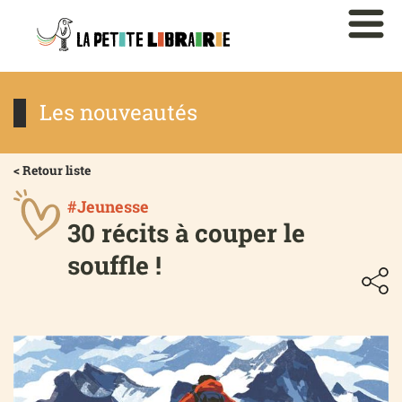
Les nouveautés
< Retour liste
#Jeunesse
30 récits à couper le
souffle !