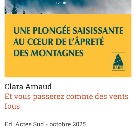
Clara Arnaud
Et vous passerez comme des vents
fous
Ed. Actes Sud - octobre 2025