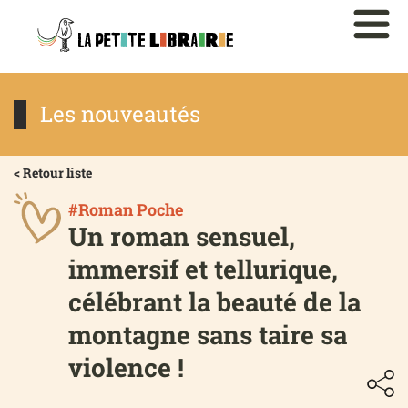
Les nouveautés
< Retour liste
#Roman Poche
Un roman sensuel,
immersif et tellurique,
célébrant la beauté de la
montagne sans taire sa
violence !