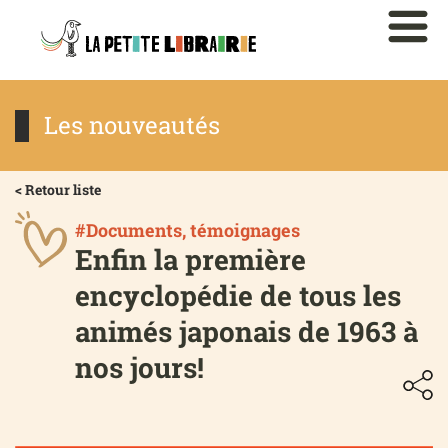
Les nouveautés
< Retour liste
#Documents, témoignages
Enfin la première
encyclopédie de tous les
animés japonais de 1963 à
nos jours!