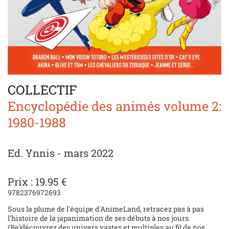
COLLECTIF
Encyclopédie des animés volume 2:
1980-1988
Ed. Ynnis - mars 2022
Prix : 19.95 €
9782376972693
Sous la plume de l'équipe d'AnimeLand, retracez pas à pas
l'histoire de la japanimation de ses débuts à nos jours.
(Re)découvrez des univers vastes et multiples au fil de nos