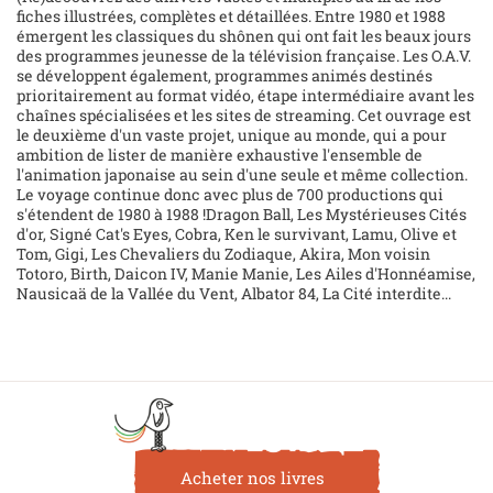
fiches illustrées, complètes et détaillées. Entre 1980 et 1988
émergent les classiques du shônen qui ont fait les beaux jours
des programmes jeunesse de la télévision française. Les O.A.V.
se développent également, programmes animés destinés
prioritairement au format vidéo, étape intermédiaire avant les
chaînes spécialisées et les sites de streaming. Cet ouvrage est
le deuxième d'un vaste projet, unique au monde, qui a pour
ambition de lister de manière exhaustive l'ensemble de
l'animation japonaise au sein d'une seule et même collection.
Le voyage continue donc avec plus de 700 productions qui
s'étendent de 1980 à 1988 !Dragon Ball, Les Mystérieuses Cités
d'or, Signé Cat's Eyes, Cobra, Ken le survivant, Lamu, Olive et
Tom, Gigi, Les Chevaliers du Zodiaque, Akira, Mon voisin
Totoro, Birth, Daicon IV, Manie Manie, Les Ailes d'Honnéamise,
Nausicaä de la Vallée du Vent, Albator 84, La Cité interdite...
Acheter nos livres