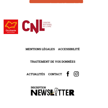
MENTIONS LÉGALES
ACCESSIBILITÉ
TRAITEMENT DE VOS DONNÉES
ACTUALITÉS
CONTACT