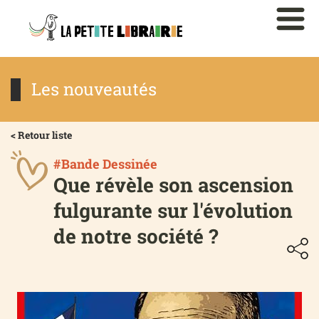
Les nouveautés
< Retour liste
#Bande Dessinée
Que révèle son ascension
fulgurante sur l'évolution
de notre société ?