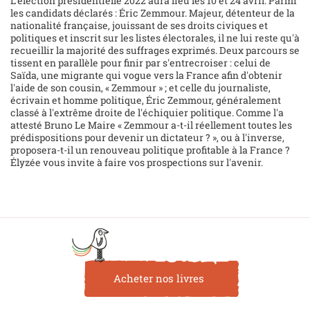
L'élection présidentielle 2022 aura lieu les 10 et 24 avril. Parmi
les candidats déclarés : Éric Zemmour. Majeur, détenteur de la
nationalité française, jouissant de ses droits civiques et
politiques et inscrit sur les listes électorales, il ne lui reste qu'à
recueillir la majorité des suffrages exprimés. Deux parcours se
tissent en parallèle pour finir par s'entrecroiser : celui de
Saïda, une migrante qui vogue vers la France afin d'obtenir
l'aide de son cousin, « Zemmour » ; et celle du journaliste,
écrivain et homme politique, Éric Zemmour, généralement
classé à l'extrême droite de l'échiquier politique. Comme l'a
attesté Bruno Le Maire « Zemmour a-t-il réellement toutes les
prédispositions pour devenir un dictateur ? », ou à l'inverse,
proposera-t-il un renouveau politique profitable à la France ?
Élyzée vous invite à faire vos prospections sur l'avenir.
Acheter nos livres