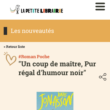
Les nouveautés
< Retour liste
#Roman Poche
"Un coup de maître, Pur
régal d'humour noir"