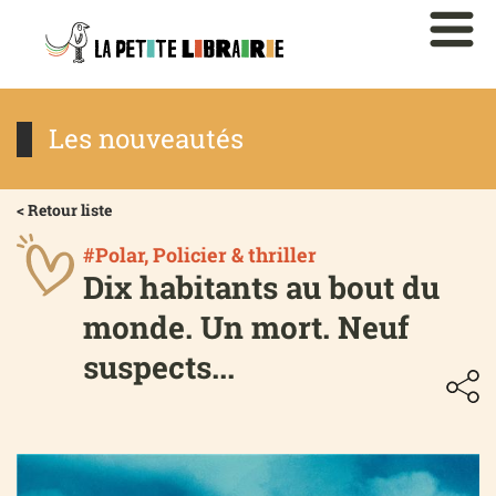
Les nouveautés
< Retour liste
#Polar, Policier & thriller
Dix habitants au bout du
monde. Un mort. Neuf
suspects...