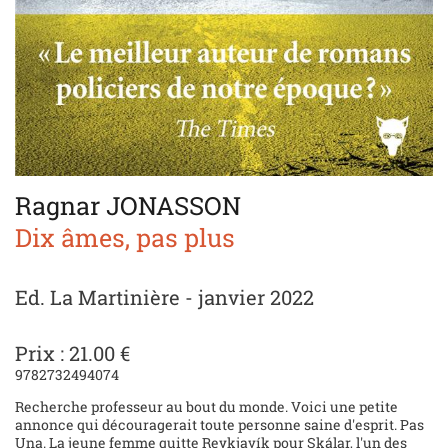
Ragnar JONASSON
Dix âmes, pas plus
Ed. La Martinière - janvier 2022
Prix : 21.00 €
9782732494074
Recherche professeur au bout du monde. Voici une petite
annonce qui découragerait toute personne saine d'esprit. Pas
Una. La jeune femme quitte Reykjavík pour Skálar, l'un des