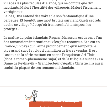
villages les plus reculés d'Islande, qui ne compte que dix
habitants. Malgré l'hostilité des villageois. Malgré l'isolement
vertigineux.
Là-bas, Una entend des voix et le son fantomatique d'une
berceuse. Et bientôt, une mort brutale survient. Quels secrets
cache ce village ? Jusqu'où iront ses habitants pour les
protéger ?
Le maître du polar islandais, Ragnar Jónasson, est devenu l'un
des romanciers internationaux les plus reconnus. Et c'est en
France, un pays qu'il aime profondément, qu'il remporte le
plus grand succès : plus d'un million de livres vendus. Il est
l'auteur de la série mettant en scène l'enquêteur Ari Thór
(dont le roman-phénomène Snjór) et de la trilogie à succès « La
Dame de Reykjavík ». Grand lecteur d'Agatha Christie, il a aussi
traduit la plupart de ses romans en islandais.