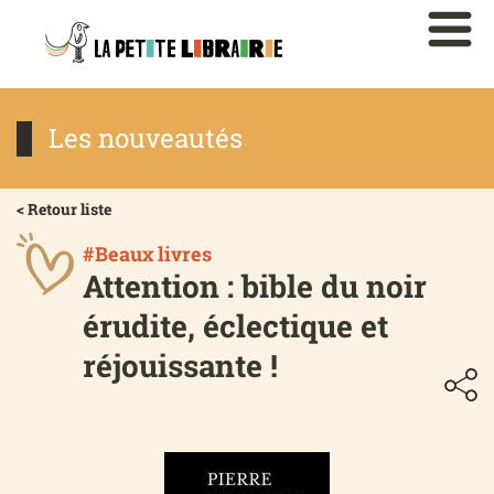
Les nouveautés
< Retour liste
#Beaux livres
Attention : bible du noir
érudite, éclectique et
réjouissante !