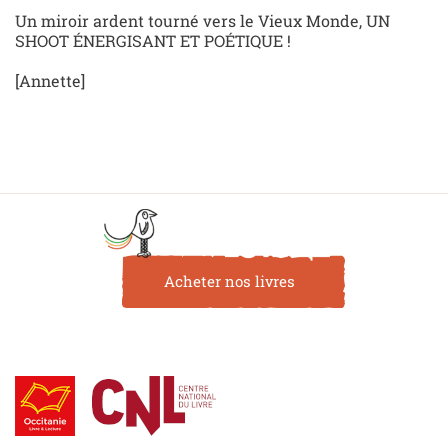
Un miroir ardent tourné vers le Vieux Monde, UN
SHOOT
ÉNERGISANT ET
PO
ÉTIQUE
!
[Annette]
Acheter nos livres