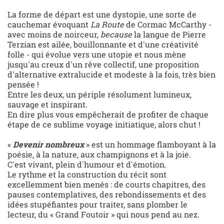
La forme de départ est une dystopie, une sorte de
cauchemar évoquant
La Route
de Cormac McCarthy -
avec moins de noirceur,
because
la langue de Pierre
Terzian est ailée, bouillonnante et d'une créativité
folle - qui évolue vers une utopie et nous mène
jusqu'au creux d'un rêve collectif, une proposition
d'alternative extralucide et modeste à la fois, très bien
pensée !
Entre les deux, un périple résolument lumineux,
sauvage et inspirant.
En dire plus vous empêcherait de profiter de chaque
étape de ce sublime voyage initiatique, alors chut !
«
Devenir nombreux
» est un hommage flamboyant à la
poésie, à la nature, aux champignons et à la joie.
C'est vivant, plein d'humour et d'émotion.
Le rythme et la construction du récit sont
excellemment bien menés : de courts chapitres, des
pauses contemplatives, des rebondissements et des
idées stupéfiantes pour traiter, sans plomber le
lecteur, du «
Grand Foutoir »
qui nous pend au nez.