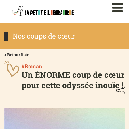
Nos coups de cœur
< Retour liste
#Roman
Un ÉNORME coup de cœur
pour cette odyssée inouïe !