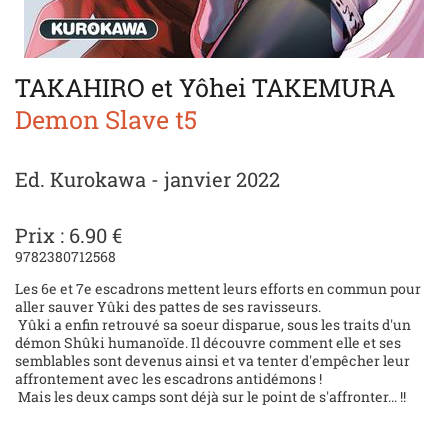
TAKAHIRO et Yôhei TAKEMURA
Demon Slave t5
Ed. Kurokawa - janvier 2022
Prix : 6.90 €
9782380712568
Les 6e et 7e escadrons mettent leurs efforts en commun pour
aller sauver Yûki des pattes de ses ravisseurs.
Yûki a enfin retrouvé sa soeur disparue, sous les traits d'un
démon Shûki humanoïde. Il découvre comment elle et ses
semblables sont devenus ainsi et va tenter d'empêcher leur
affrontement avec les escadrons antidémons !
Mais les deux camps sont déjà sur le point de s'affronter... !!