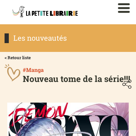
Les nouveautés
< Retour liste
#Manga
Nouveau tome de la série!!!