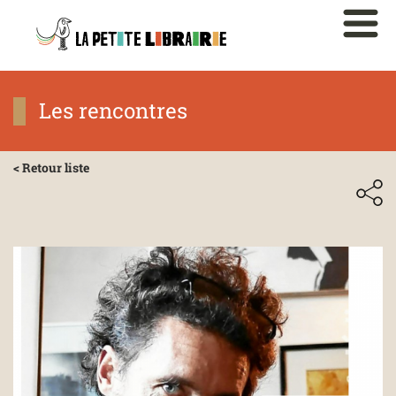
Les rencontres
< Retour liste