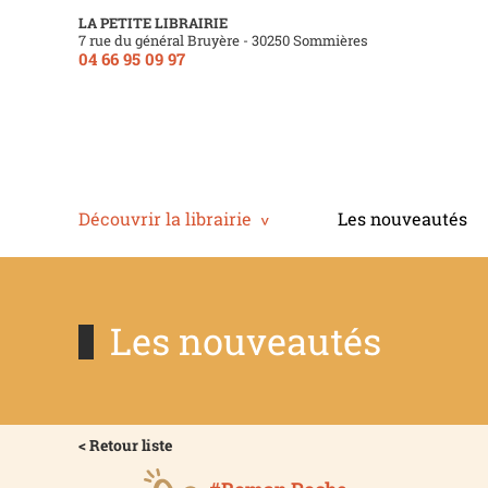
LA PETITE LIBRAIRIE
7 rue du général Bruyère - 30250 Sommières
04 66 95 09 97
Découvrir la librairie
Les nouveautés
Les nouveautés
< Retour liste