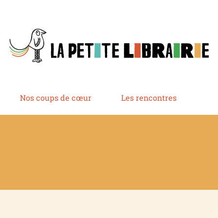
Nos coups de cœur
Les rencontres