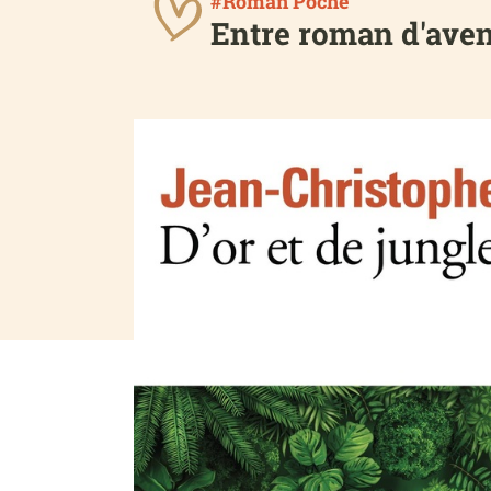
#Roman Poche
Entre roman d'avent