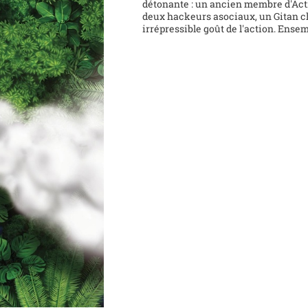
détonante : un ancien membre d'Acti
deux hackeurs asociaux, un Gitan 
irrépressible goût de l'action. Ensem