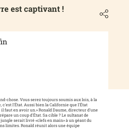
e est captivant !
fin
and-chose. Vous serez toujours soumis aux lois, à la
 c'est l'État. Aussi bien la Californie que l'État
t, il faut en avoir un.» Ronald Daume, directeur d'une
épare un coup d'État. Sa cible ? Le sultanat de
e jungle serait livré «clefs en main» à un géant du
s limites. Ronald réunit alors une équipe