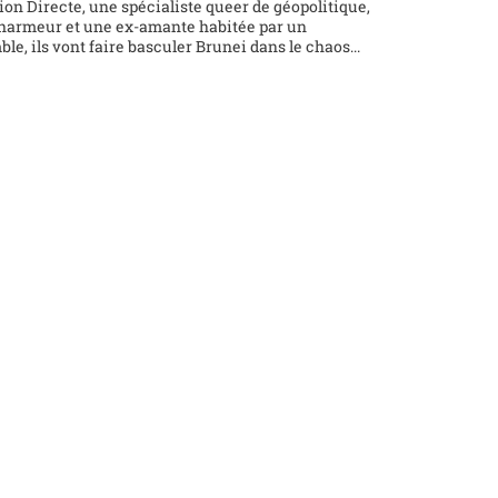
on Directe, une spécialiste queer de géopolitique,
charmeur et une ex-amante habitée par un
ble, ils vont faire basculer Brunei dans le chaos...