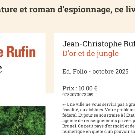
ure et roman d'espionnage, ce livr
Jean-Christophe Ru
D'or et de jungle
Ed. Folio - octobre 2025
Prix : 10.00 €
9782073073259
«- Une ville ne vous servira pas à gr
fiscalité, aux lobbies. Votre problème,
fédéral. Et pour se soustraire à l'Éta
agence de renseignements privée, pr
Brunei. Ce petit pays d'or (noir) et d
numérique en quête d'un pouvoir san