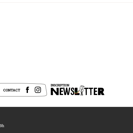
CONTACT
19h