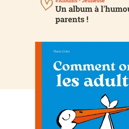
#Albums - Jeunesse
Un album à l'humour
parents !