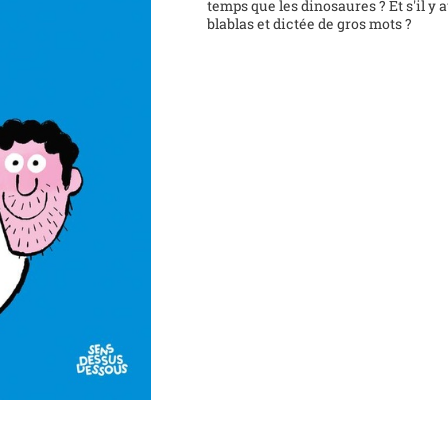
temps que les dinosaures ? Et s'il y
blablas et dictée de gros mots ?