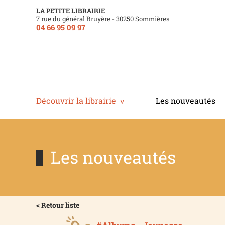
LA PETITE LIBRAIRIE
7 rue du général Bruyère - 30250 Sommières
04 66 95 09 97
Découvrir la librairie
Les nouveautés
Les nouveautés
< Retour liste