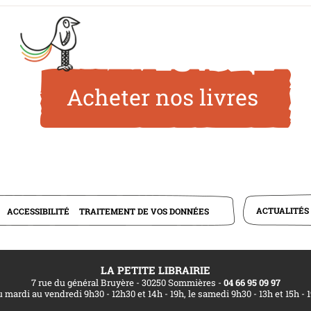
Acheter nos livres
ACTUALITÉS
ACCESSIBILITÉ
TRAITEMENT DE VOS DONNÉES
LA PETITE LIBRAIRIE
7 rue du général Bruyère - 30250 Sommières
-
04 66 95 09 97
 mardi au vendredi 9h30 - 12h30 et 14h - 19h, le samedi 9h30 - 13h et 15h - 