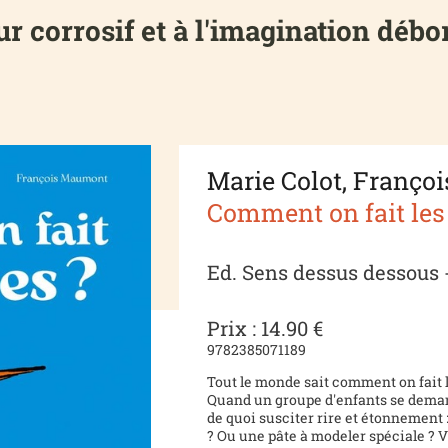
 corrosif et à l'imagination débord
Marie Colot, Franç
Comment on fait les
Ed. Sens dessus dessous -
Prix : 14.90 €
9782385071189
Tout le monde sait comment on fait l
Quand un groupe d'enfants se deman
de quoi susciter rire et étonnement :
? Ou une pâte à modeler spéciale ? V