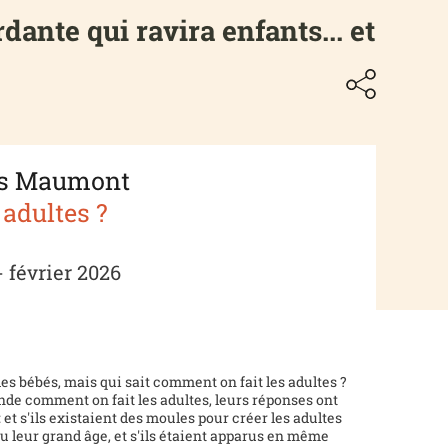
ante qui ravira enfants... et
ois Maumont
 adultes ?
 février 2026
es bébés, mais qui sait comment on fait les adultes ?
de comment on fait les adultes, leurs réponses ont
 et s'ils existaient des moules pour créer les adultes
u leur grand âge, et s'ils étaient apparus en même