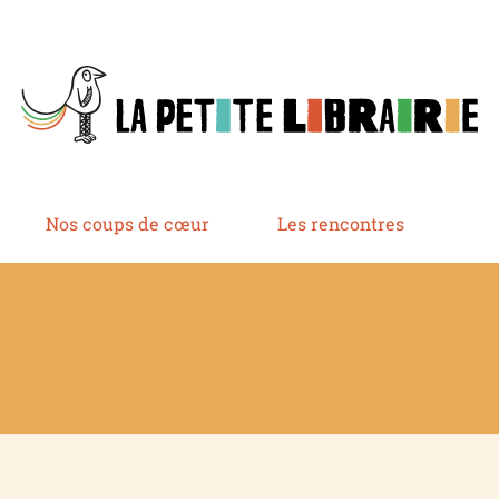
Nos coups de cœur
Les rencontres