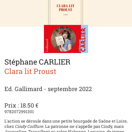
Stéphane CARLIER
Clara lit Proust
Ed. Gallimard - septembre 2022
Prix : 18.50 €
9782072991301
L'action se déroule dans une petite bourgade de Saône et Loire,
chez
Cindy Coiffure
. La patronne ne s'appelle pas Cindy, mais
Jacqueline. Travaillent au salon Nolwenn, Lorraine, de temps