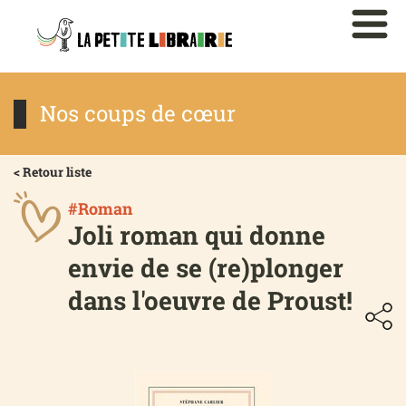
Nos coups de cœur
< Retour liste
#Roman
Joli roman qui donne
envie de se (re)plonger
dans l'oeuvre de Proust!