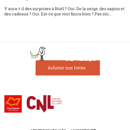
Y aura-t-il des surprises à Noël ? Oui. De la neige, des sapins et
des cadeaux ? Oui. Est-ce que tout finira bien ? Pas sûr...
Acheter nos livres