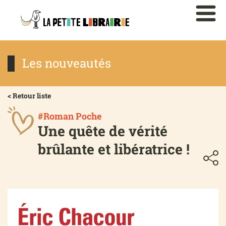
Les nouveautés
< Retour liste
#Roman Poche
Une quête de vérité
brûlante et libératrice !