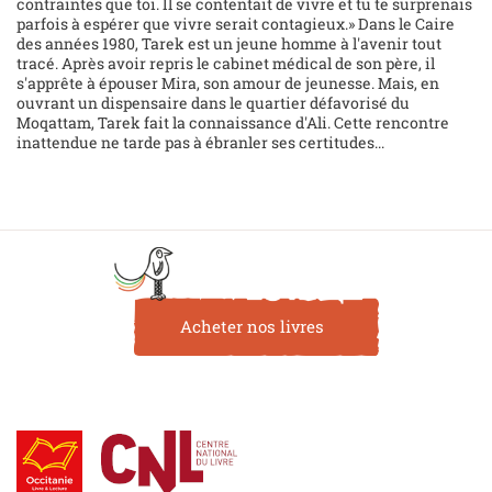
contraintes que toi. Il se contentait de vivre et tu te surprenais
parfois à espérer que vivre serait contagieux.» Dans le Caire
des années 1980, Tarek est un jeune homme à l'avenir tout
tracé. Après avoir repris le cabinet médical de son père, il
s'apprête à épouser Mira, son amour de jeunesse. Mais, en
ouvrant un dispensaire dans le quartier défavorisé du
Moqattam, Tarek fait la connaissance d'Ali. Cette rencontre
inattendue ne tarde pas à ébranler ses certitudes...
Acheter nos livres