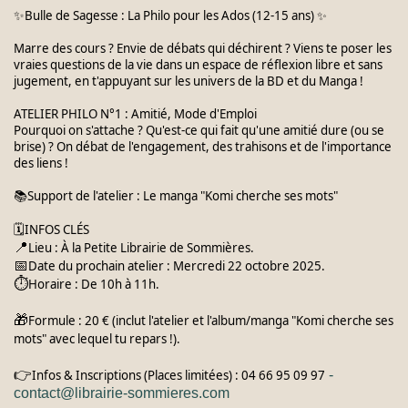
Bulle de Sagesse : La Philo pour les Ados (12-15 ans)
✨
✨
Marre des cours ? Envie de débats qui déchirent ? Viens te poser les
vraies questions de la vie dans un espace de réflexion libre et sans
jugement, en t'appuyant sur les univers de la BD et du Manga !
ATELIER PHILO N°1 : Amitié, Mode d'Emploi
Pourquoi on s'attache ? Qu'est-ce qui fait qu'une amitié dure (ou se
brise) ? On débat de l'engagement, des trahisons et de l'importance
des liens !
Support de l'atelier : Le manga "Komi cherche ses mots"
📚
INFOS CLÉS
🗓️
📍
Lieu : À la Petite Librairie de Sommières.
📅
Date du prochain atelier : Mercredi 22 octobre 2025.
⏱️
Horaire : De 10h à 11h.
🎁
Formule : 20 € (inclut l'atelier et l'album/manga "Komi cherche ses
mots" avec lequel tu repars !).
👉
Infos & Inscriptions (Places limitées) : 04 66 95 09 97
-
contact@librairie-sommieres.com