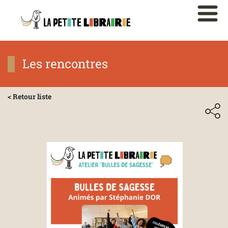
Les rencontres
< Retour liste