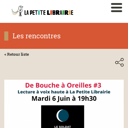
Les rencontres
< Retour liste