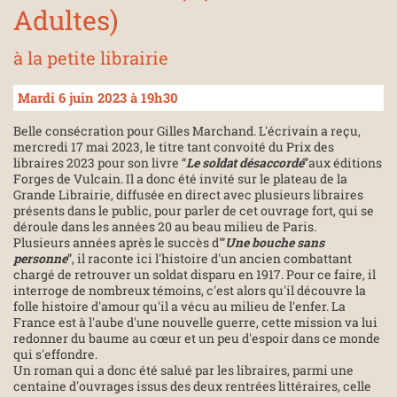
Adultes)
à la petite librairie
Mardi 6 juin 2023 à 19h30
Belle consécration pour Gilles Marchand. L'écrivain a reçu,
mercredi 17 mai 2023, le titre tant convoité du Prix des
libraires 2023 pour son livre “
Le soldat désaccordé
”aux éditions
Forges de Vulcain. Il a donc été invité sur le plateau de la
Grande Librairie, diffusée en direct avec plusieurs libraires
présents dans le public, pour parler de cet ouvrage fort, qui se
déroule dans les années 20 au beau milieu de Paris.
Plusieurs années après le succès d'”
Une bouche sans
personne
”, il raconte ici l'histoire d'un ancien combattant
chargé de retrouver un soldat disparu en 1917. Pour ce faire, il
interroge de nombreux témoins, c'est alors qu'il découvre la
folle histoire d'amour qu'il a vécu au milieu de l'enfer. La
France est à l'aube d'une nouvelle guerre, cette mission va lui
redonner du baume au cœur et un peu d'espoir dans ce monde
qui s'effondre.
Un roman qui a donc été salué par les libraires, parmi une
centaine d'ouvrages issus des deux rentrées littéraires, celle