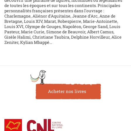
découvrir une pluralité de figures, inconnues ou légendaires
de toutes les époques et sur tous les continents. Principales
personnalités françaises présentes dans l'ouvrage :
Charlemagne, Aliénor d'Aquitaine, Jeanne d'Arc, Anne de
Bretagne, Louis XIV, Marat, Robespierre, Marie-Antoinette,
Louis XVI, Olympe de Gouges, Napoléon, George Sand, Louis
Pasteur, Marie Curie, Simone de Beauvoir, Albert Camus,
Gisèle Halimi, Christiane Taubira, Delphine Horvilleur, Alice
Zeniter, Kylian Mbappé...
Acheter nos livres