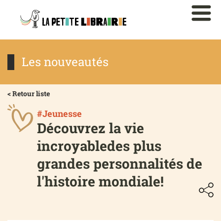
Les nouveautés
< Retour liste
#Jeunesse
Découvrez la vie
incroyabledes plus
grandes personnalités de
l'histoire mondiale!