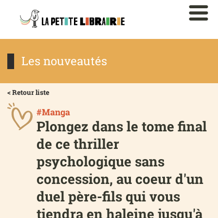
Les nouveautés
< Retour liste
#Manga
Plongez dans le tome final
de ce thriller
psychologique sans
concession, au coeur d'un
duel père-fils qui vous
tiendra en haleine jusqu'à