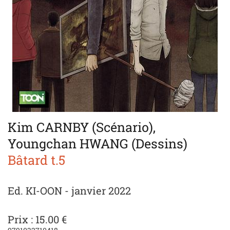
Kim CARNBY (Scénario),
Youngchan HWANG (Dessins)
Bâtard t.5
Ed. KI-OON - janvier 2022
Prix : 15.00 €