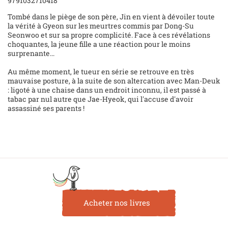
9791032710418
Tombé dans le piège de son père, Jin en vient à dévoiler toute
la vérité à Gyeon sur les meurtres commis par Dong-Su
Seonwoo et sur sa propre complicité. Face à ces révélations
choquantes, la jeune fille a une réaction pour le moins
surprenante...
Au même moment, le tueur en série se retrouve en très
mauvaise posture, à la suite de son altercation avec Man-Deuk
: ligoté à une chaise dans un endroit inconnu, il est passé à
tabac par nul autre que Jae-Hyeok, qui l'accuse d'avoir
assassiné ses parents !
Acheter nos livres