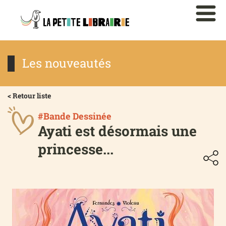
Les nouveautés
< Retour liste
#Bande Dessinée
Ayati est désormais une
princesse...