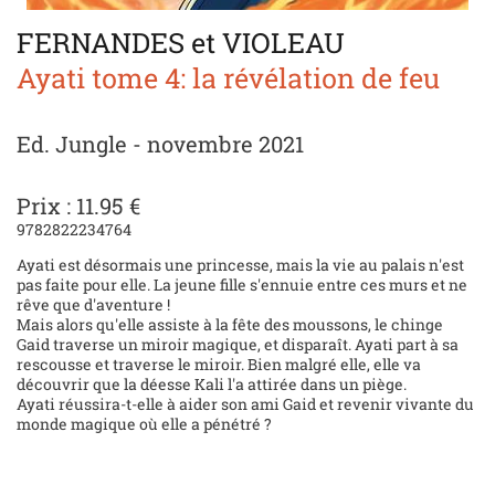
FERNANDES et VIOLEAU
Ayati tome 4: la révélation de feu
Ed. Jungle - novembre 2021
Prix : 11.95 €
9782822234764
Ayati est désormais une princesse, mais la vie au palais n'est
pas faite pour elle. La jeune fille s'ennuie entre ces murs et ne
rêve que d'aventure !
Mais alors qu'elle assiste à la fête des moussons, le chinge
Gaid traverse un miroir magique, et disparaît. Ayati part à sa
rescousse et traverse le miroir. Bien malgré elle, elle va
découvrir que la déesse Kali l'a attirée dans un piège.
Ayati réussira-t-elle à aider son ami Gaid et revenir vivante du
monde magique où elle a pénétré ?